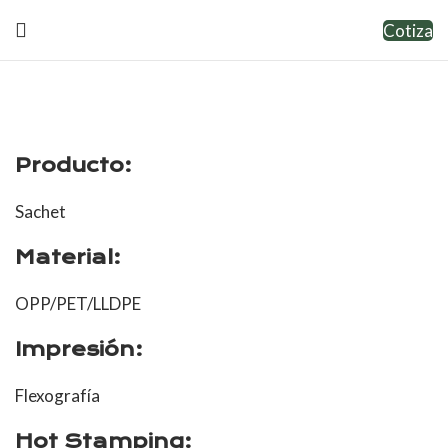
Cotiza
Producto:
Sachet
Material:
OPP/PET/LLDPE
Impresión:
Flexografía
Hot Stamping: