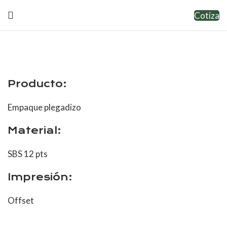
Cotiza
Producto:
Empaque plegadizo
Material:
SBS 12 pts
Impresión:
Offset