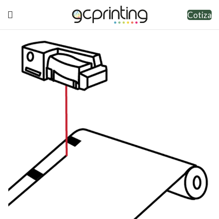
Cotiza