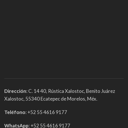
Dirección
: C. 14 40, Rústica Xalostoc, Benito Juárez
Xalostoc, 55340 Ecatepec de Morelos, Méx.
Teléfono
: +52 55 4616 9177
WhatsApp
: +52 55 4616 9177