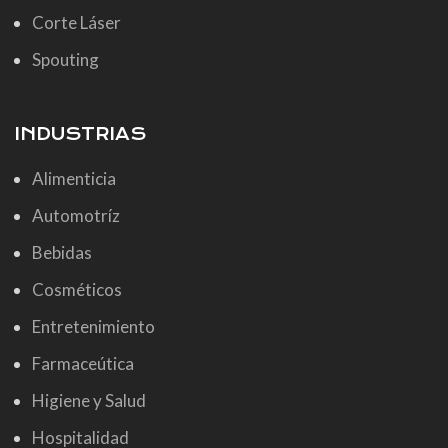
Corte Láser
Spouting
INDUSTRIAS
Alimenticia
Automotríz
Bebidas
Cosméticos
Entretenimiento
Farmaceútica
Higiene y Salud
Hospitalidad