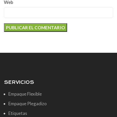
Web
SERVICIOS
Empaque Flexible
Empaque Plegadizo
Etiquetas