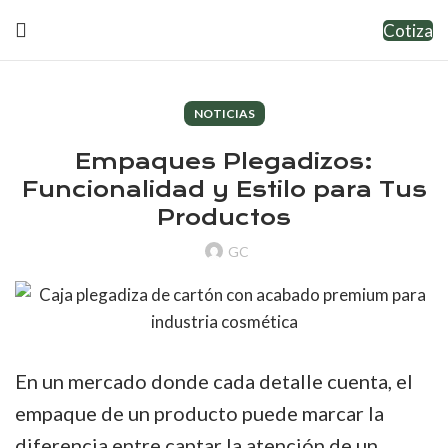
Cotiza
NOTICIAS
Empaques Plegadizos:
Funcionalidad y Estilo para Tus
Productos
GC
En un mercado donde cada detalle cuenta, el
empaque de un producto puede marcar la
diferencia entre captar la atención de un